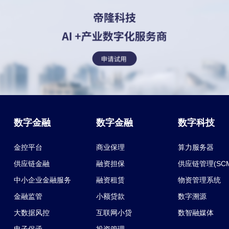
数字金融
数字金融
数字科技
金控平台
商业保理
算力服务器
供应链金融
融资担保
供应链管理(SC
中小企业金融服务
融资租赁
物资管理系统
金融监管
小额贷款
数字溯源
大数据风控
互联网小贷
数智融媒体
电子保函
投资管理