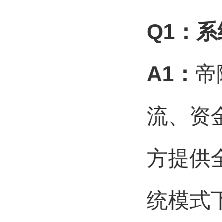
Q1
：系
A1
：
帝
流、资
方提供
统模式