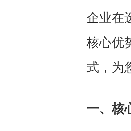
企业在
核心优
式，为
一、
核