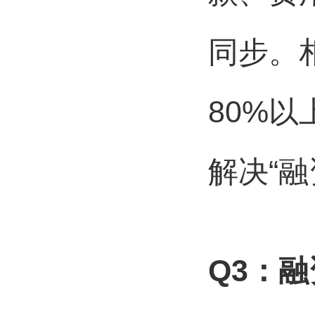
同步。
80%
解决“
Q3
：融