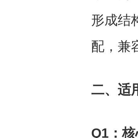
形成结
配，兼
二、
适
Q1
：核