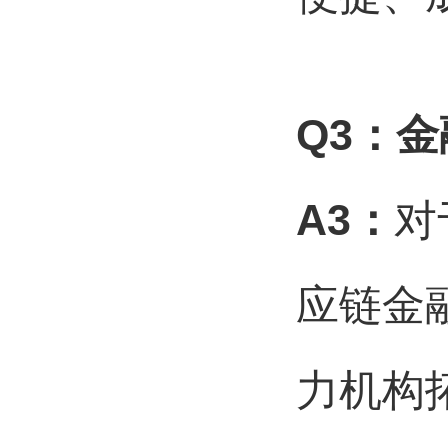
Q3
：金
A3
：
对
应链金
力机构