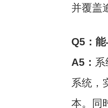
并覆盖
Q5
：能
A5
：
系
系统，
本。同