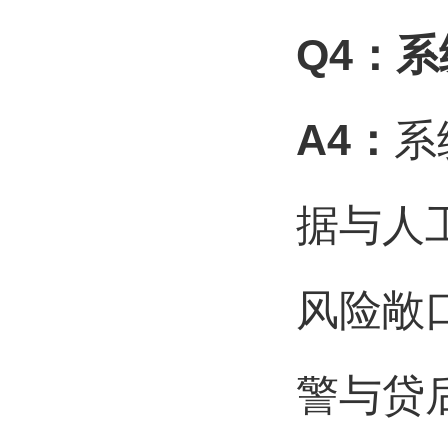
Q4
：系
A4
：
系
据与人
风险敞
警与贷