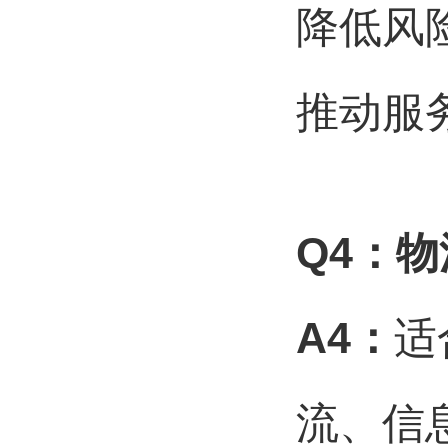
降低风
推动服
Q4
：物
A4
：
适
流、信