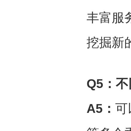
丰富服
挖掘新
Q5
：不
A5
：
可