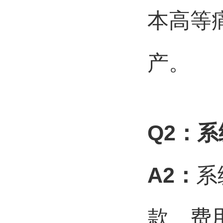
本高等
产。
Q2
：系
A2
：
系
款、费