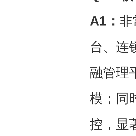
A1
：
非
台、连
融管理
模；同
控，显